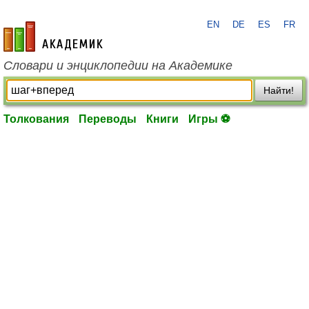
EN
DE
ES
FR
academic.ru
Словари и энциклопедии на Академике
Найти!
Толкования
Переводы
Книги
Игры ⚽