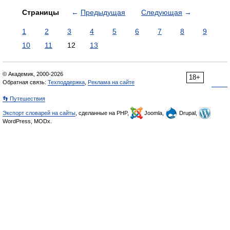
Страницы
←
Предыдущая
Следующая
→
1
2
3
4
5
6
7
8
9
10
11
12
13
© Академик, 2000-2026
18+
Обратная связь:
Техподдержка
,
Реклама на сайте
👣 Путешествия
Экспорт словарей на сайты
, сделанные на PHP,
Joomla,
Drupal,
WordPress, MODx.